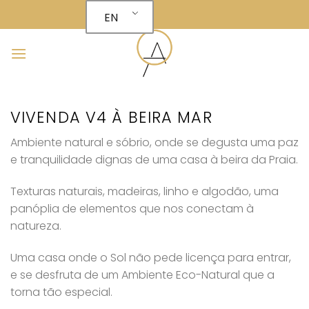
Skip
EN
to
content
VIVENDA V4 À BEIRA MAR
Ambiente natural e sóbrio, onde se degusta uma paz
e tranquilidade dignas de uma casa à beira da Praia.
Texturas naturais, madeiras, linho e algodão, uma
panóplia de elementos que nos conectam à
natureza.
Uma casa onde o Sol não pede licença para entrar,
e se desfruta de um Ambiente Eco-Natural que a
torna tão especial.