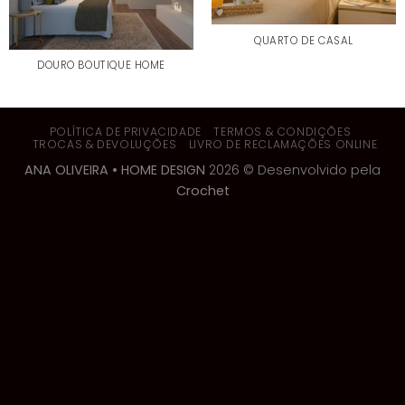
QUARTO DE CASAL
DOURO BOUTIQUE HOME
POLÍTICA DE PRIVACIDADE
TERMOS & CONDIÇÕES
TROCAS & DEVOLUÇÕES
LIVRO DE RECLAMAÇÕES ONLINE
ANA OLIVEIRA • HOME DESIGN
2026 © Desenvolvido pela
Crochet