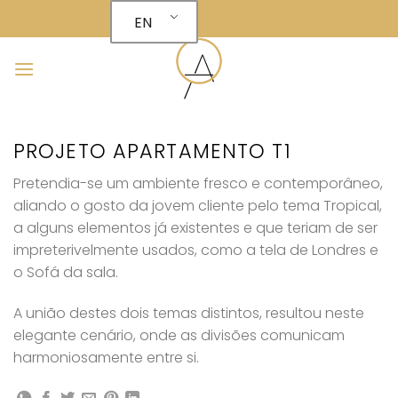
Skip
EN
to
content
PROJETO APARTAMENTO T1
Pretendia-se um ambiente fresco e contemporâneo,
aliando o gosto da jovem cliente pelo tema Tropical,
a alguns elementos já existentes e que teriam de ser
impreterivelmente usados, como a tela de Londres e
o Sofá da sala.
A união destes dois temas distintos, resultou neste
elegante cenário, onde as divisões comunicam
harmoniosamente entre si.