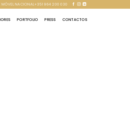
 MÓVEL NACIONAL+351 964 200 030
RIORES
PORTFOLIO
PRESS
CONTACTOS