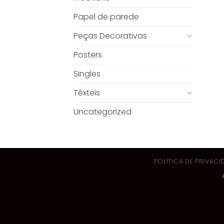
Papel de parede
Peças Decorativas
Posters
Singles
Têxteis
Uncategorized
POLÍTICA DE PRIVACI