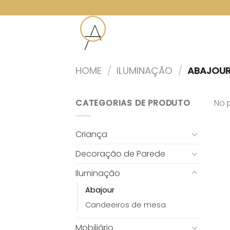
Skip
to
content
HOME
/
ILUMINAÇÃO
/
ABAJOU
CATEGORIAS DE PRODUTO
No 
Criança
Decoração de Parede
Iluminação
Abajour
Candeeiros de mesa
Mobiliário