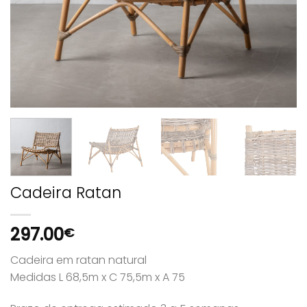
Cadeira Ratan
297.00
€
Cadeira em ratan natural
Medidas L 68,5m x C 75,5m x A 75