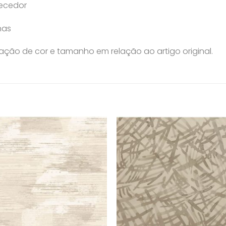
necedor
nas
ção de cor e tamanho em relação ao artigo original.