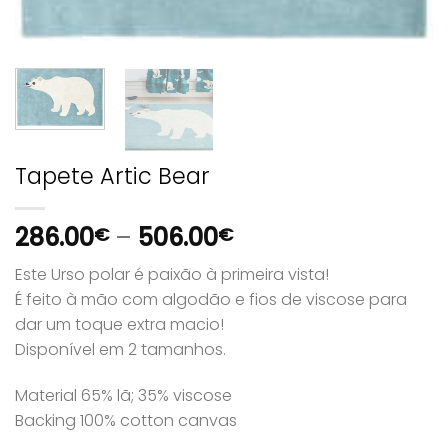
Tapete Artic Bear
286.00
–
506.00
€
€
Este Urso polar é paixão à primeira vista!
É feito à mão com algodão e fios de viscose para
dar um toque extra macio!
Disponível em 2 tamanhos.
Material 65% lã; 35% viscose
Backing 100% cotton canvas