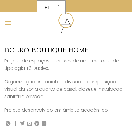
Skip
PT
to
content
DOURO BOUTIQUE HOME
Projeto de espaços interiores de uma moradia de
tipologia T3 Duplex.
Organização espacial da divisão e composição
visual da zona quarto de casal, closet e instalação
sanitária privada.
Projeto desenvolvido em âmbito académico.