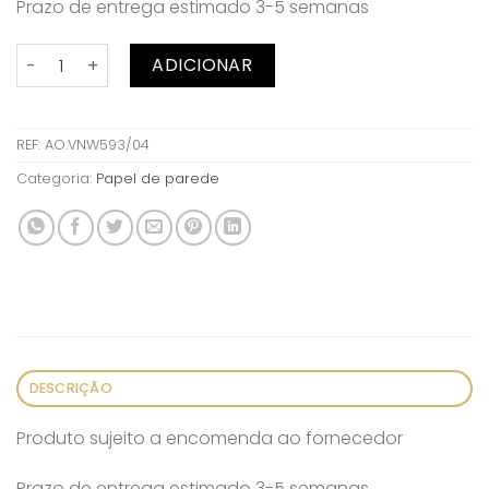
Prazo de entrega estimado 3-5 semanas
Quantidade de Papel de parede Gracia Porcelain
ADICIONAR
REF:
AO.VNW593/04
Categoria:
Papel de parede
DESCRIÇÃO
Produto sujeito a encomenda ao fornecedor
Prazo de entrega estimado 3-5 semanas