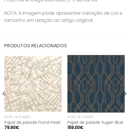
NOTA: A imagem pode apresentar variação de cor e
tamanho em relação ao artigo original.
PRODUTOS RELACIONADOS
PAPEL DE PAREDE
PAPEL DE PAREDE
Papel de parede Frond Pearl
Papel de parede Yugen Blue
79.90
€
159.00
€