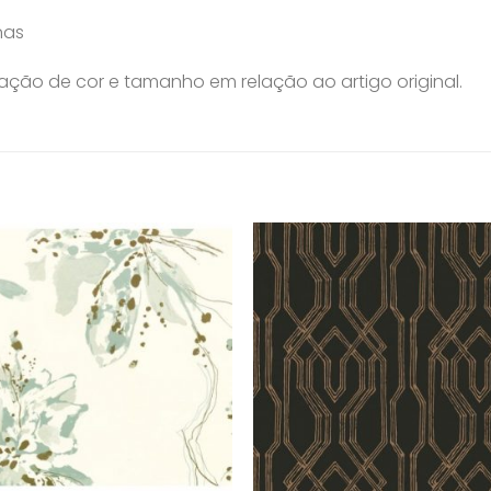
nas
ção de cor e tamanho em relação ao artigo original.