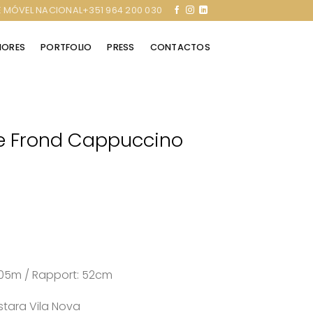
 MÓVEL NACIONAL+351 964 200 030
RIORES
PORTFOLIO
PRESS
CONTACTOS
e Frond Cappuccino
0,05m / Rapport: 52cm
stara Vila Nova