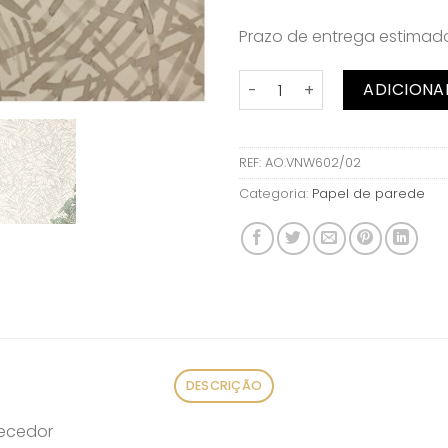
Prazo de entrega estima
Quantidade de Papel de pa
ADICIONA
REF:
AO.VNW602/02
Categoria:
Papel de parede
DESCRIÇÃO
necedor