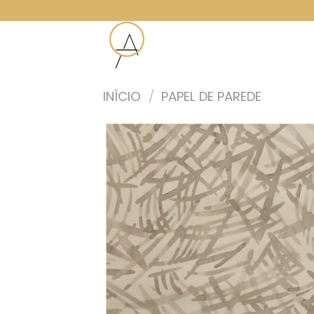
Skip
to
content
INÍCIO
/
PAPEL DE PAREDE