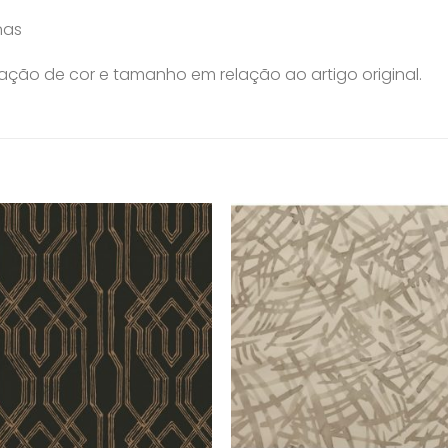
nas
ção de cor e tamanho em relação ao artigo original.