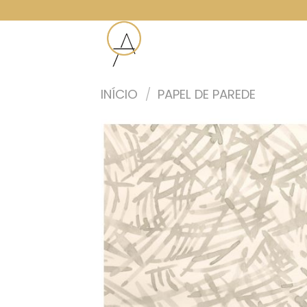
Skip
to
content
INÍCIO
/
PAPEL DE PAREDE